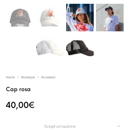
Home
/
Boutique
/
Accessori
Cap rosa
40,00
€
Scegli un'opzione