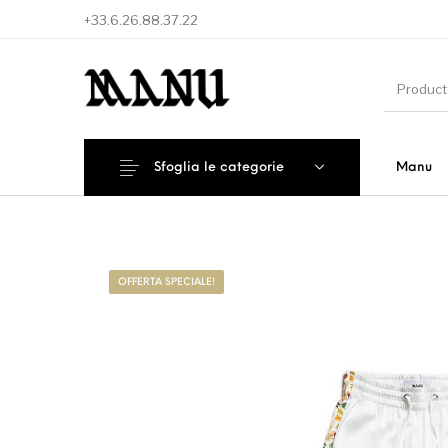
+33.6.26.88.37.22
Sfoglia le categorie
Manu
Nuovi Prodotti
Offerta speciale!
Access
OFFERTA SPECIALE!