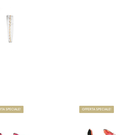
Questo prodotto ha più varianti. Le op
RTA SPECIALE!
OFFERTA SPECIALE!