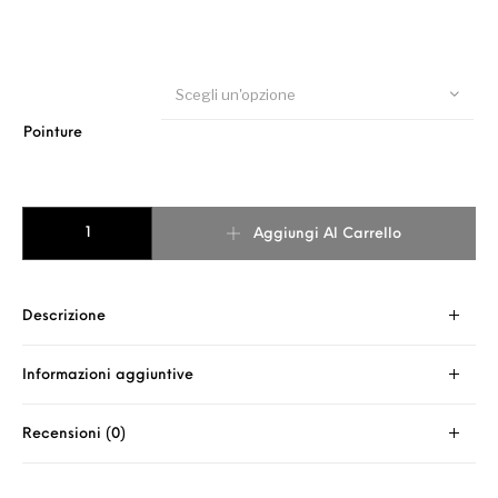
Scegli un'opzione
Pointure
VIPER BIS STAMPA CAMOUFLAGE quantità
Aggiungi Al Carrello
Descrizione
Informazioni aggiuntive
Recensioni (0)