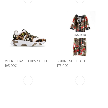
Questo prodotto ha più varianti. Le opzioni
Questo prodotto
ESAURITO
VIPER ZEBRA + LEOPARD PELLE
KIMONO SERENGETI
195,00
€
175,00
€
Questo prodotto ha più varianti. Le opzioni
Questo prodotto