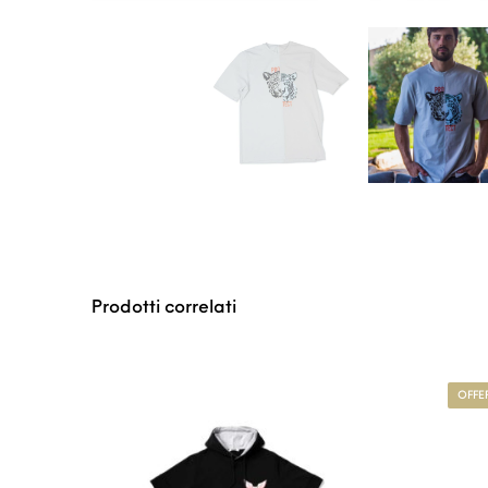
Prodotti correlati
Questo prodotto ha
OFFE