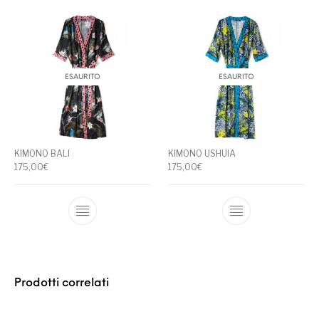
ESAURITO
ESAURITO
KIMONO BALI
KIMONO USHUIA
175,00
€
175,00
€
Questo prodotto ha più varianti. Le opzioni
Questo prodotto
Prodotti correlati