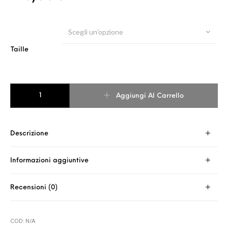
Scegli un'opzione
Taille
KIMONO SERENGETI quantità
Aggiungi Al Carrello
Descrizione
Informazioni aggiuntive
Recensioni (0)
COD:
N/A