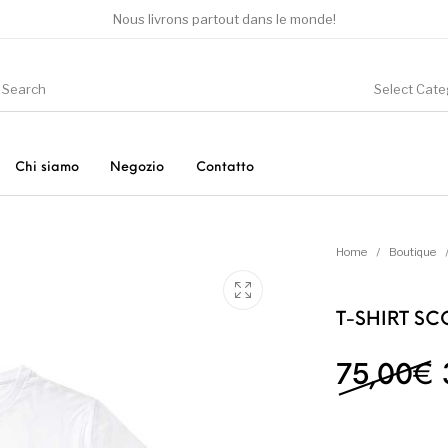
Nous livrons partout dans le monde!
Select Cate
Chi siamo
Negozio
Contatto
ori
Altro
Nuovo!
P
Home
/
Boutique
T-SHIRT SC
Sneakers
Vestiti
75,00
€