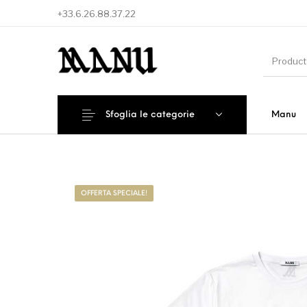
+33.6.26.88.37.22
Sfoglia le categorie
Manu
Nuovi Prodotti
Offerta speciale!
Access
OFFERTA SPECIALE!