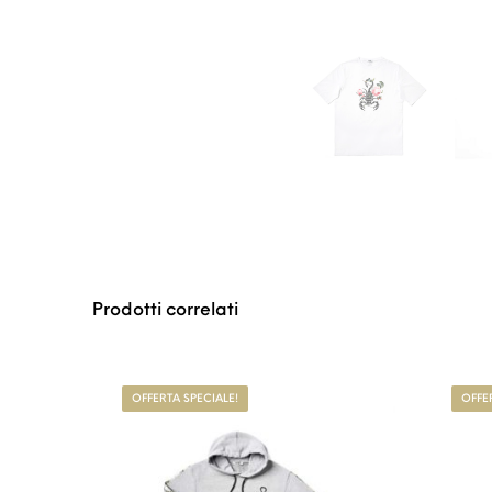
Prodotti correlati
Questo prodotto ha
OFFERTA SPECIALE!
OFFE