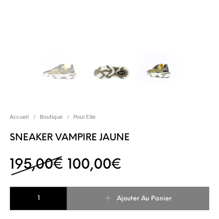
Accueil
/
Boutique
/
Pour Elle
SNEAKER VAMPIRE JAUNE
Le prix initial était : 1
Le prix actuel 
195,00
€
100,00
€
quantité de SNEAKER VAMPIRE JAUNE
Ajouter Au Panier