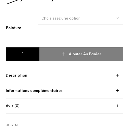
Choisissez une option
Pointure
quantité de SNEAKERS SCORPIOS CAMOUFLAGE
Ajouter Au Panier
Description
Informations complémentaires
Avis (0)
UGS :
ND