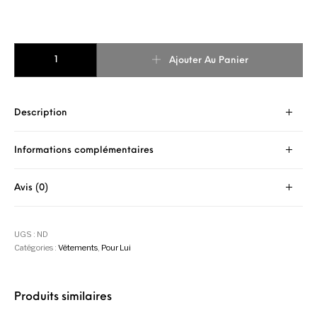
quantité de SWEATSHIRT BICOLORE SCORPIOS
Ajouter Au Panier
Description
Informations complémentaires
Avis (0)
UGS :
ND
Catégories :
Vêtements
,
Pour Lui
Produits similaires