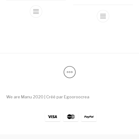
Ce produit a plusieurs variations. Les optio
Ce produit a pl
We are Manu 2020 | Créé par
Egooroocrea