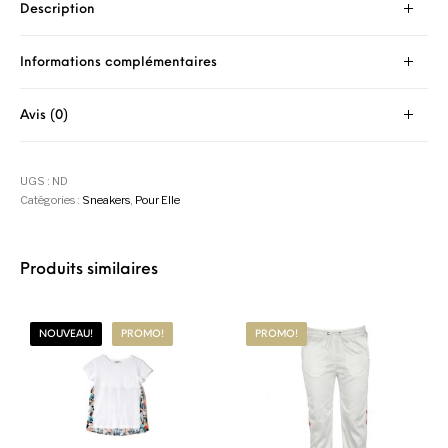
Description
Informations complémentaires
Avis (0)
UGS :
ND
Catégories :
Sneakers
,
Pour Elle
Produits similaires
NOUVEAU!
PROMO!
PROMO!